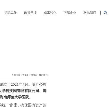
首页
公司概况
新闻通告
党建