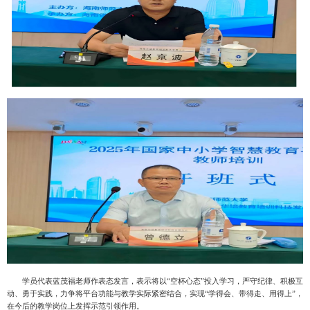
学员代表蓝茂福老师作表态发言，表示将以“空杯心态”投入学习，严守纪律、积极互
动、勇于实践，力争将平台功能与教学实际紧密结合，实现“学得会、带得走、用得上”，
在今后的教学岗位上发挥示范引领作用。