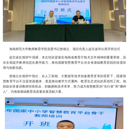
海南师范大学教师教育学院党委书记曾德立、项目负责人赵京波等出席开班仪式
赵京波在致辞中强调，本次培训是落实海南省教育厅相关文件精神的重要举措，旨
在全面提升教师信息化教学能力，推动国家智慧教育平台在全省基础教育阶段的深度应
用与创新实践。
曾德立在致辞中指出，在人工智能、大数据等技术加速教育变革的背景下，国家智
慧教育平台不仅是资源载体，更是推动教学方式重构、教育生态优化的系统性工程。他
鼓励全体参训教师珍惜机会，积极拥抱技术变革，努力成为智慧教育的“先行者”和“播种
人”，为海南基础教育高质量发展贡献力量。